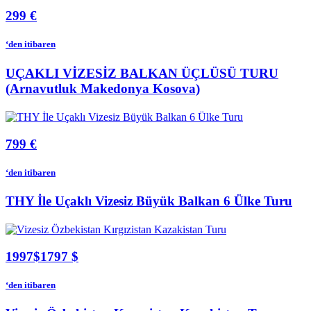
299 €
‘den itibaren
UÇAKLI VİZESİZ BALKAN ÜÇLÜSÜ TURU
(Arnavutluk Makedonya Kosova)
799 €
‘den itibaren
THY İle Uçaklı Vizesiz Büyük Balkan 6 Ülke Turu
1997$
1797 $
‘den itibaren