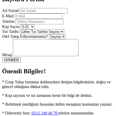
Ad Soyad
E-Mail
Telefon
Kişi Sayısı
Tur Tarihi
Otel Talep Ediyormusunuz?
Mesaj
GÖNDER
Önemli Bilgiler!
* Grup Talep formunu doldururken iletişim bilgilerinizin, doğru ve
güncel olduğuna dikkat edin.
* Kişi sayısını ve tur zamanını kesin bir bilgi ile iletiniz.
* Belirtmek istediğiniz hususları lütfen mesajınız kısmından yazınız.
* Dilerseniz bize,
0212 249 40 70
telefon numarasından