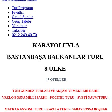
Tur Programı
Fiyatlar
Genel Şartlar
Grup Talebi
Yorumlar
Taksitler
0212 249 40 70
KARAYOLUYLA
BAŞTANBAŞA BALKANLAR TURU
8 ÜLKE
4* OTELLER
TÜM GÜNDÜZ TURLARI VE AKŞAM YEMEKLERİ DAHİL
VRELO BOSNA MİLLİ PARKI – POÇİTEL TURU – SVETİ NAUM TURU –
MATKA KANYONU TURU –
KAVALA TURU - SARAYBOSNA BOŞNAK