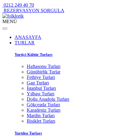
0212 249 40 70
REZERVASYON SORGULA
MENÜ
ANASAYFA
TURLAR
Yurtiçi Kültür Turları
Haftasonu Turları
Günübirlik Turlar
Fethiye Turları
Gap Turları
İstanbul Turları
Yılbaşı Turları
Doğu Anadolu Turları
Gökçeada Turları
Karadeniz Turları
Mardin Turları
Bisiklet Turları
Yurtdışı Turları