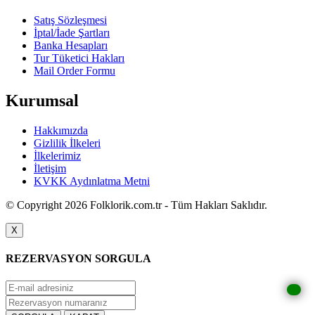
Satış Sözleşmesi
İptal/İade Şartları
Banka Hesapları
Tur Tüketici Hakları
Mail Order Formu
Kurumsal
Hakkımızda
Gizlilik İlkeleri
İlkelerimiz
İletişim
KVKK Aydınlatma Metni
© Copyright 2026 Folklorik.com.tr - Tüm Hakları Saklıdır.
X
REZERVASYON SORGULA