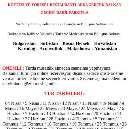
KÖFTESİ VE YÖRESEL RESTAURANTLARDA GERÇEK BALKAN
GECESİ DAHİL FARKIYLA
Medeniyetlerin, Kültürlerin ve İnançların
Buluşma Noktasında
Balkanların Kalbine Yolculuk
Tarih ve Medeniyetlerin Buluşma Noktası.
Bulgaristan – Sırbistan – Bosna Hersek – Hırvatistan
Karadağ – Arnavutluk – Makedonya – Yunanistan
ÖNEMLİ :
Turda müsaitlik almadan satınalma yapmayınız.
Balkanlar turu için online rezervasyon dışında sadece ofiste ödeme
ve mail order ile ödeme seçenekleri vardır. Sisteme açılma nedeni tur
takviminde gözükmesi içindir.
TUR TARİHLERİ :
04 Nisan / 5 Nisan / 11 Nisan / 12 Nisan / 18 Nisan / 19 Nisan / 9
Mayıs / 16 Mayıs / 22 Mayıs / 23 Mayıs / 24 Mayıs / 31 Mayıs / 6
Haziran / 7 Haziran / 13 Haziran / 14 Haziran / 20 Haziran / 21
Haziran / 27 Haziran / 28 Haziran / 4 Temmuz / 5 Temmuz / 11
Temmuz / 12 Temmuz / 18 Temmuz / 19 Temmuz / 25 Temmuz / 26