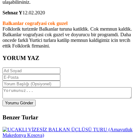
ulaşabilirsiniz.
Sehnaz Y
12.02.2020
Balkanlar cografyasi cok guzel
Folklorik turizmle Balkanlar turuna katildik. Cok memnun kaldik.
Balkanlar vografyasi cok guzel ve doyurucu bir programdi. Daha
oncede farkli Yurtici turlara katilip memnun kaldigimiz icin tercih
ettik Folklorik firmasini.
YORUM YAZ
Yorumu Gönder
Benzer Turlar