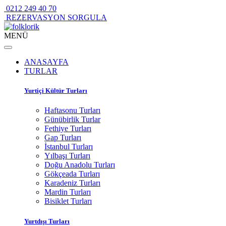
0212 249 40 70
REZERVASYON SORGULA
MENÜ
ANASAYFA
TURLAR
Yurtiçi Kültür Turları
Haftasonu Turları
Günübirlik Turlar
Fethiye Turları
Gap Turları
İstanbul Turları
Yılbaşı Turları
Doğu Anadolu Turları
Gökçeada Turları
Karadeniz Turları
Mardin Turları
Bisiklet Turları
Yurtdışı Turları