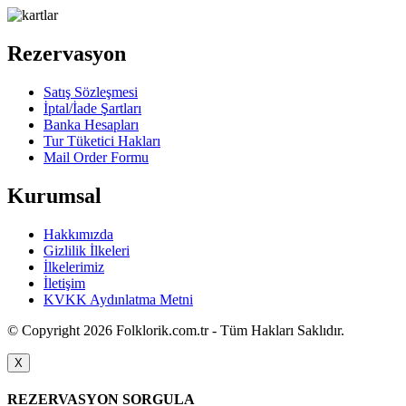
Rezervasyon
Satış Sözleşmesi
İptal/İade Şartları
Banka Hesapları
Tur Tüketici Hakları
Mail Order Formu
Kurumsal
Hakkımızda
Gizlilik İlkeleri
İlkelerimiz
İletişim
KVKK Aydınlatma Metni
© Copyright 2026 Folklorik.com.tr - Tüm Hakları Saklıdır.
X
REZERVASYON SORGULA