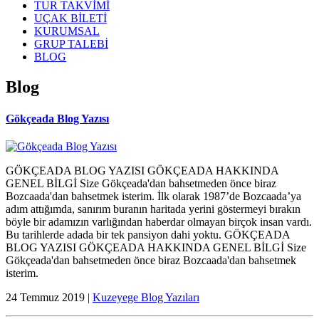
TUR TAKVİMİ
UÇAK BİLETİ
KURUMSAL
GRUP TALEBİ
BLOG
Blog
Gökçeada Blog Yazısı
GÖKÇEADA BLOG YAZISI GÖKÇEADA HAKKINDA
GENEL BİLGİ Size Gökçeada'dan bahsetmeden önce biraz
Bozcaada'dan bahsetmek isterim. İlk olarak 1987’de Bozcaada’ya
adım attığımda, sanırım buranın haritada yerini göstermeyi bırakın
böyle bir adamızın varlığından haberdar olmayan birçok insan vardı.
Bu tarihlerde adada bir tek pansiyon dahi yoktu. GÖKÇEADA
BLOG YAZISI GÖKÇEADA HAKKINDA GENEL BİLGİ Size
Gökçeada'dan bahsetmeden önce biraz Bozcaada'dan bahsetmek
isterim.
24 Temmuz 2019 |
Kuzeyege Blog Yazıları