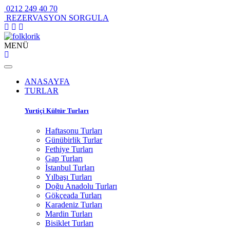
0212 249 40 70
REZERVASYON SORGULA
MENÜ
ANASAYFA
TURLAR
Yurtiçi Kültür Turları
Haftasonu Turları
Günübirlik Turlar
Fethiye Turları
Gap Turları
İstanbul Turları
Yılbaşı Turları
Doğu Anadolu Turları
Gökçeada Turları
Karadeniz Turları
Mardin Turları
Bisiklet Turları