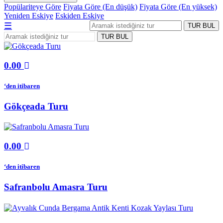
Popülariteye Göre
Fiyata Göre (En düşük)
Fiyata Göre (En yüksek)
Yeniden Eskiye
Eskiden Eskiye
☰
TUR BUL
TUR BUL
0.00
‘den itibaren
Gökçeada Turu
0.00
‘den itibaren
Safranbolu Amasra Turu