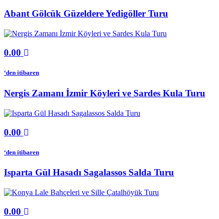
Abant Gölcük Güzeldere Yedigöller Turu
0.00
‘den itibaren
Nergis Zamanı İzmir Köyleri ve Sardes Kula Turu
0.00
‘den itibaren
Isparta Gül Hasadı Sagalassos Salda Turu
0.00