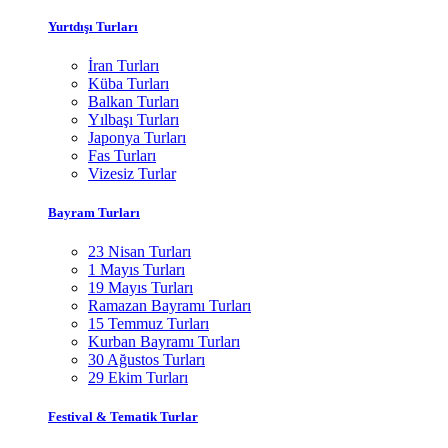
Yurtdışı Turları
İran Turları
Küba Turları
Balkan Turları
Yılbaşı Turları
Japonya Turları
Fas Turları
Vizesiz Turlar
Bayram Turları
23 Nisan Turları
1 Mayıs Turları
19 Mayıs Turları
Ramazan Bayramı Turları
15 Temmuz Turları
Kurban Bayramı Turları
30 Ağustos Turları
29 Ekim Turları
Festival & Tematik Turlar