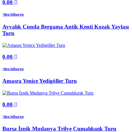
0.00
‘den itibaren
Ayvalık Cunda Bergama Antik Kenti Kozak Yaylası
Turu
0.00
‘den itibaren
Amasra Yenice Yedigöller Turu
0.00
‘den itibaren
Bursa İznik Mudanya Trilye Cumalıkızık Turu