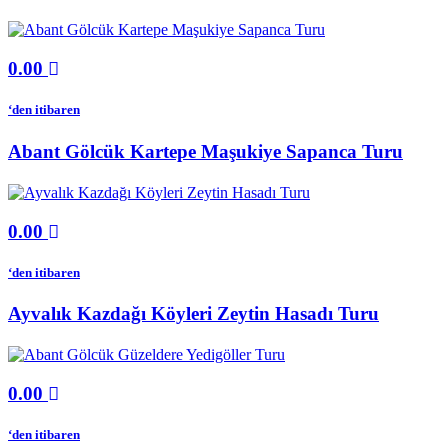
0.00
‘den itibaren
Abant Gölcük Kartepe Maşukiye Sapanca Turu
0.00
‘den itibaren
Ayvalık Kazdağı Köyleri Zeytin Hasadı Turu
0.00
‘den itibaren