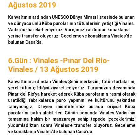
Ağustos 2019
Kahvaltının ardından UNESCO Dünya Mirası listesinde bulunan
ve dünyaca ünlü Küba purolarının tütünlerinin yetiştiği Vinales
Vadisi’ne hareket ediyoruz. Varışımıza ardından konaklama
yerine transfer oluyoruz. Geceleme ve konaklama Vinales’de
bulunan Casa’da.
6.Gün : Vinales -Pınar Del Rio-
Vinales / 13 Ağustos 2019
Kahvaltının ardından Vinales Şehir merkezini, tütün tarlalarını,
yerel tütün çiftliğini ziyaret ediyoruz. Turumuzun devamında
Pinar del Rio’ya hareket ederek Küba purolarının resmi olarak
üretildiği fabrikalarda puro yapımını ve kültürünü yakından
tanıyacağız. Dileyen misafirlerimiz burada orijinal Küba
purolarını satın alabilirler. Günün sonunda Vinales Vadisi’nin
tamamına hakim bir manzaraya sahip tepede içeceklerimizi
yudumladıktan sonra Vinales’e transfer oluyoruz. Geceleme
ve konaklama Vinales’de bulunan Casa’da.