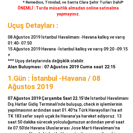
* Remedios, Trinidad, ve Santa Clara Şehir Turları Dahil*
ÖNEMLİ : Turda müsaitlik almadan online satınalma
yapmayınız.
Uçuş Detayları :
08 Ağustos 2019 İstanbul Havalimanı -Havana kalkış ve varış
01:40- 07:50
15 Ağustos 2019 Havana -İstanbul kalkış ve varış 09:20 -09:15
+
*** Uçuş detaylarında değişiklik olabilir.
Alan Buluşması : 07 Ağustos 2019 Cuma saat 22:15
1.Gün : İstanbul -Havana / 08
Ağustos 2019
07 Ağustos 2019 Çarşamba Saat 22.15’de
İstanbul Havalimanı
Dış Hatlar Gidiş Terminali’nde buluşup, check in işlemlerinin
yapılmasının ardından saat 01.40’ta Türk Havayolları’na ait
TK 183 sefer sayılı uçak ile Havana’ya hareket ediyoruz. 13
saat 50 dakika sürecek yolculuğumuzun ardından yerel saat
ile 07.50’de Havana Uluslararası Jose Marti Havalimanı’na