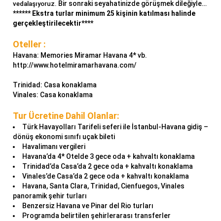
Bir sonraki seyahatinizde görüşmek dileğiyle…
vedalaşıyoruz.
****** Ekstra turlar minimum 25 kişinin katılması halinde
gerçekleştirilecektir****
Oteller :
Havana: Memories Miramar Havana 4* vb.
http://www.hotelmiramarhavana.com/
Trinidad: Casa konaklama
Vinales: Casa konaklama
Tur Ücretine Dahil Olanlar:
Türk Havayolları Tarifeli seferi ile İstanbul-Havana gidiş –
dönüş ekonomi sınıfı uçak bileti
Havalimanı vergileri
Havana’da 4* Otelde 3 gece oda + kahvaltı konaklama
Trinidad’da Casa’da 2 gece oda + kahvaltı konaklama
Vinales’de Casa’da 2 gece oda + kahvaltı konaklama
Havana, Santa Clara, Trinidad, Cienfuegos, Vinales
panoramik şehir turları
Benzersiz Havana ve Pinar del Rio turları
Programda belirtilen şehirlerarası transferler