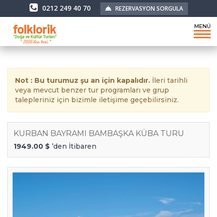
0212 249 40 70
REZERVASYON SORGULA
MENÜ
Not : Bu turumuz şu an için kapalıdır.
İleri tarihli
veya mevcut benzer tur programları ve grup
talepleriniz için bizimle iletişime geçebilirsiniz.
KURBAN BAYRAMI BAMBAŞKA KÜBA TURU
1949.00 $
’den İtibaren