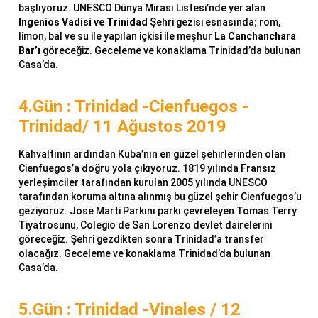
başlıyoruz. UNESCO Dünya Mirası Listesi’nde yer alan
Ingenios Vadisi ve Trinidad
Şehri gezisi esnasında; rom,
limon, bal ve su ile yapılan içkisi ile meşhur
La Canchanchara
Bar’ı
göreceğiz. Geceleme ve konaklama Trinidad’da bulunan
Casa’da.
4.Gün : Trinidad -Cienfuegos -
Trinidad/ 11 Ağustos 2019
Kahvaltının ardından Küba’nın en güzel şehirlerinden olan
Cienfuegos’a doğru yola çıkıyoruz. 1819 yılında Fransız
yerleşimciler tarafından kurulan 2005 yılında UNESCO
tarafından koruma altına alınmış bu güzel şehir Cienfuegos’u
geziyoruz. Jose Marti Parkını parkı çevreleyen Tomas Terry
Tiyatrosunu, Colegio de San Lorenzo devlet dairelerini
göreceğiz. Şehri gezdikten sonra Trinidad’a transfer
olacağız. Geceleme ve konaklama Trinidad’da bulunan
Casa’da.
5.Gün : Trinidad -Vinales / 12