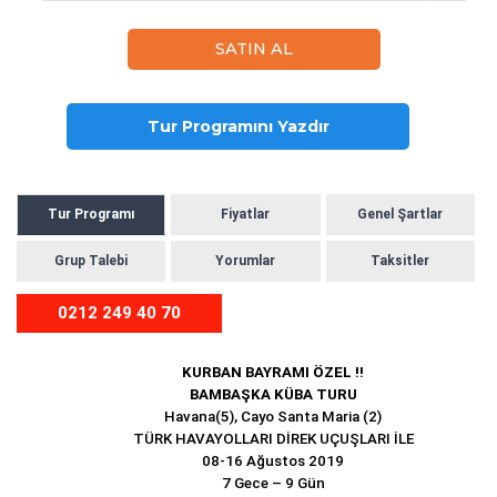
Tur Programını Yazdır
Tur Programı
Fiyatlar
Genel Şartlar
Grup Talebi
Yorumlar
Taksitler
0212 249 40 70
KURBAN BAYRAMI ÖZEL !!
BAMBAŞKA KÜBA TURU
Havana(5), Cayo Santa Maria (2)
TÜRK HAVAYOLLARI DİREK UÇUŞLARI İLE
08-16 Ağustos 2019
7 Gece – 9 Gün