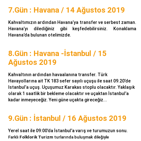
7.Gün : Havana / 14 Ağustos 2019
Kahvaltımızın ardından Havana’ya transfer ve serbest zaman.
Havana’yı dilediğiniz gibi keşfedebilirsiniz. Konaklama
Havana’da bulunan otelimizde.
8.Gün : Havana -İstanbul / 15
Ağustos 2019
Kahvaltının ardından havaalanına transfer. Türk
Havayollarına ait TK 183 sefer sayılı uçuşu ile saat 09.20’de
Istanbul’a uçuş. Uçuşumuz Karakas stoplu olacaktır. Yaklaşık
olarak 1 saatlik bir bekleme olacaktır ve uçaktan İstanbul’a
kadar inmeyeceğiz. Yeni güne uçakta gireceğiz...
9.Gün : İstanbul / 16 Ağustos 2019
Yerel saat ile 09:00’da İstanbul’a varış ve turumuzun sonu.
Farklı
Folklorik Turizm
turlarında buluşmak dileğiyle