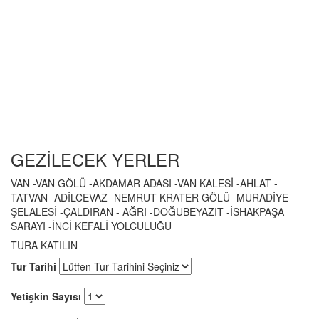
GEZİLECEK YERLER
VAN -VAN GÖLÜ -AKDAMAR ADASI -VAN KALESİ -AHLAT -
TATVAN -ADİLCEVAZ -NEMRUT KRATER GÖLÜ -MURADİYE
ŞELALESİ -ÇALDIRAN - AĞRI -DOĞUBEYAZIT -İSHAKPAŞA
SARAYI -İNCİ KEFALİ YOLCULUĞU
TURA KATILIN
Tur Tarihi
Yetişkin Sayısı