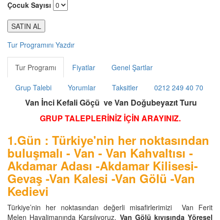
Çocuk Sayısı
Tur Programını Yazdır
Tur Programı
Fiyatlar
Genel Şartlar
Grup Talebi
Yorumlar
Taksitler
0212 249 40 70
Van İnci Kefali Göçü ve Van Doğubeyazıt Turu
GRUP TALEPLERİNİZ İÇİN ARAYINIZ.
1.Gün : Türkiye'nin her noktasından
buluşmalı - Van - Van Kahvaltısı -
Akdamar Adası -Akdamar Kilisesi-
Gevaş -Van Kalesi -Van Gölü -Van
Kedievi
Türkiye’nin her noktasından değerli misafirlerimizi Van Ferit
Melen Havalimanında Karşılıyoruz.
Van Gölü kıyısında Yöresel