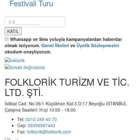
Festivali Turu
Whatsapp ve Sms yoluyla kampanyalardan haberdar
olmak istiyorum.
Genel İlkeleri
ve
Üyelik Sözleşmesini
okudum onaylıyorum.
FOLKLORİK TURİZM VE TİC.
LTD. ŞTİ.
İstiklal Cad. No:36/1 Küçükhan Kat:3 D:17 Beyoğlu ISTANBUL
Çalışma Saatleri: H.içi 10:00 - 18:00
Tel:
0212 249 40 70
Cep:
05356587443
Fax:
folklorik@folklorik.com