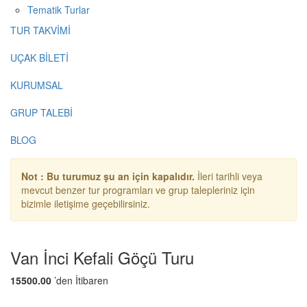
Tematik Turlar
TUR TAKVİMİ
UÇAK BİLETİ
KURUMSAL
GRUP TALEBİ
BLOG
Not : Bu turumuz şu an için kapalıdır.
İleri tarihli veya
mevcut benzer tur programları ve grup talepleriniz için
bizimle iletişime geçebilirsiniz.
Van İnci Kefali Göçü Turu
15500.00
’den İtibaren