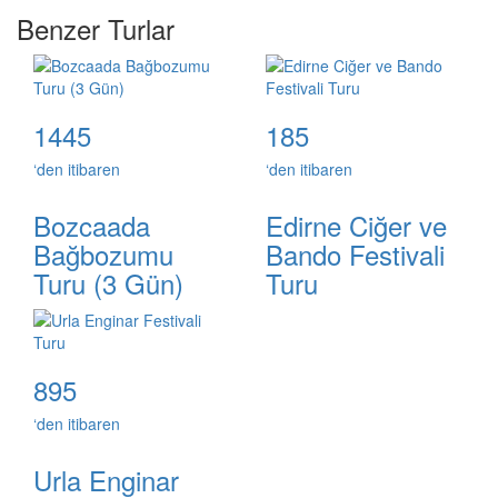
Benzer Turlar
1445
185
‘den itibaren
‘den itibaren
Bozcaada
Edirne Ciğer ve
Bağbozumu
Bando Festivali
Turu (3 Gün)
Turu
895
‘den itibaren
Urla Enginar