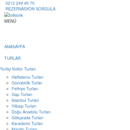
0212 249 40 70
REZERVASYON SORGULA
MENÜ
ANASAYFA
TURLAR
Yurtiçi Kültür Turları
Haftasonu Turları
Günübirlik Turlar
Fethiye Turları
Gap Turları
İstanbul Turları
Yılbaşı Turları
Doğu Anadolu Turları
Gökçeada Turları
Karadeniz Turları
Mardin Turları