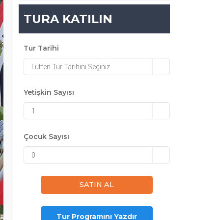
TURA KATILIN
Tur Tarihi
Lütfen Tur Tarihini Seçiniz
Yetişkin Sayısı
1
Çocuk Sayısı
0
Tur Programını Yazdır