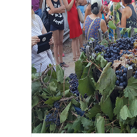
Karadeniz Turları
Mardin Turları
Bisiklet Turları