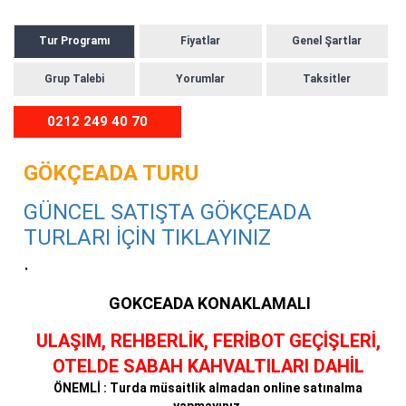
Tur Programı
Fiyatlar
Genel Şartlar
Grup Talebi
Yorumlar
Taksitler
0212 249 40 70
GÖKÇEADA TURU
GÜNCEL SATIŞTA GÖKÇEADA
TURLARI İÇİN TIKLAYINIZ
.
GOKCEADA KONAKLAMALI
ULAŞIM, REHBERLİK, FERİBOT GEÇİŞLERİ,
OTELDE SABAH KAHVALTILARI DAHİL
ÖNEMLİ : Turda müsaitlik almadan online satınalma