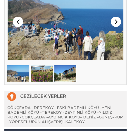
GEZİLECEK YERLER
GÖKÇEADA -DEREKÖY- ESKİ BADEMLİ KÖYÜ -YENİ
BADEMLİ KÖYÜ -TEPEKÖY -ZEYTİNLİ KÖYÜ -YILDIZ
KOYU -GÖKÇEADA -AYDINCIK KOYU- DENİZ -GÜNEŞ-KUM
-YÖRESEL ÜRÜN ALIŞVERİŞİ-KALEKÖY