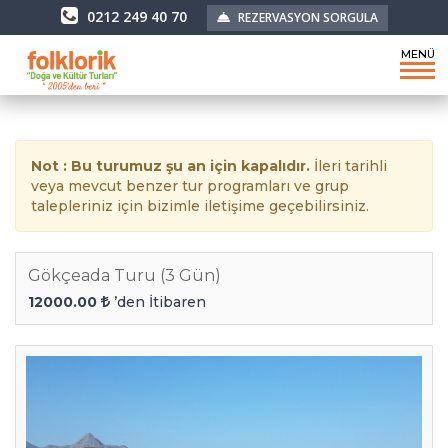
0212 249 40 70
REZERVASYON SORGULA
MENÜ
Not : Bu turumuz şu an için kapalıdır.
İleri tarihli
veya mevcut benzer tur programları ve grup
talepleriniz için bizimle iletişime geçebilirsiniz.
Gökçeada Turu (3 Gün)
12000.00
’den İtibaren