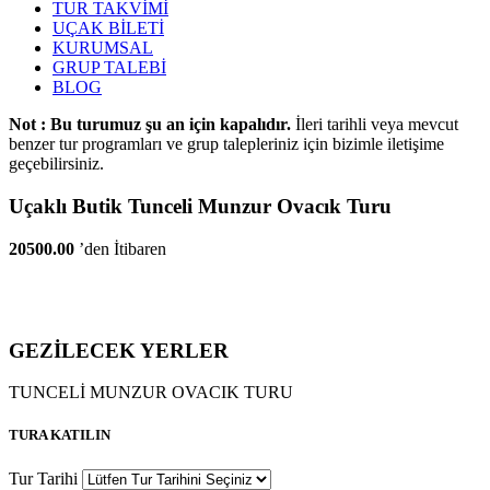
TUR TAKVİMİ
UÇAK BİLETİ
KURUMSAL
GRUP TALEBİ
BLOG
Not : Bu turumuz şu an için kapalıdır.
İleri tarihli veya mevcut
benzer tur programları ve grup talepleriniz için bizimle iletişime
geçebilirsiniz.
Uçaklı Butik Tunceli Munzur Ovacık Turu
20500.00
’den İtibaren
GEZİLECEK YERLER
TUNCELİ MUNZUR OVACIK TURU
TURA KATILIN
Tur Tarihi