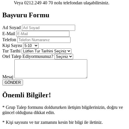
Veya 0212.249 40 70 nolu telefondan ulaşabilirsiniz.
Başvuru Formu
Ad Soyad
E-Mail
Telefon
Kişi Sayısı
Tur Tarihi
Otel Talep Ediyormusunuz?
Mesaj
GÖNDER
Önemli Bilgiler!
* Grup Talep formunu doldururken iletişim bilgilerinizin, doğru ve
güncel olduğuna dikkat edin.
* Kişi sayısını ve tur zamanını kesin bir bilgi ile iletiniz.