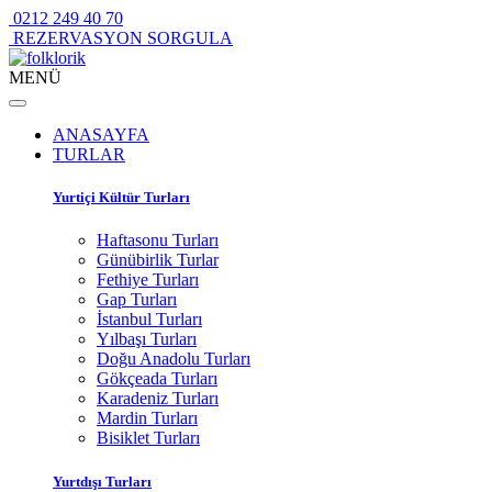
0212 249 40 70
REZERVASYON SORGULA
MENÜ
ANASAYFA
TURLAR
Yurtiçi Kültür Turları
Haftasonu Turları
Günübirlik Turlar
Fethiye Turları
Gap Turları
İstanbul Turları
Yılbaşı Turları
Doğu Anadolu Turları
Gökçeada Turları
Karadeniz Turları
Mardin Turları
Bisiklet Turları
Yurtdışı Turları