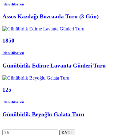
‘den itibaren
Assos Kazdağı Bozcaada Turu (3 Gün)
1850
‘den itibaren
Günübirlik Edirne Lavanta Günleri Turu
125
‘den itibaren
Günübirlik Beyoğlu Galata Turu