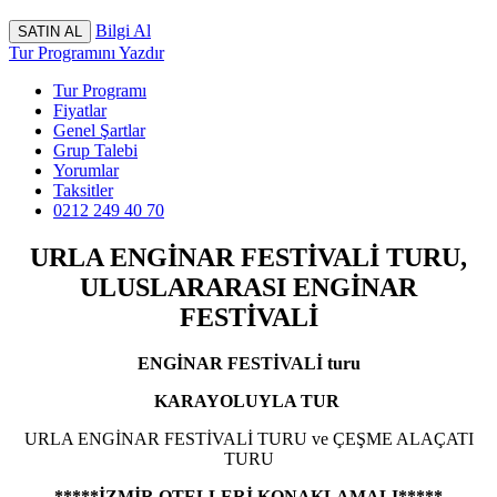
Bilgi Al
Tur Programını Yazdır
Tur Programı
Fiyatlar
Genel Şartlar
Grup Talebi
Yorumlar
Taksitler
0212 249 40 70
URLA ENGİNAR FESTİVALİ TURU,
ULUSLARARASI ENGİNAR
FESTİVALİ
ENGİNAR FESTİVALİ turu
KARAYOLUYLA TUR
URLA ENGİNAR FESTİVALİ TURU ve ÇEŞME ALAÇATI
TURU
*****İZMİR
OTELLERİ KONAKLAMALI*****