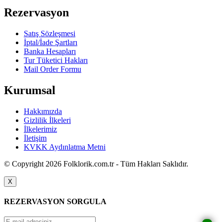
Rezervasyon
Satış Sözleşmesi
İptal/İade Şartları
Banka Hesapları
Tur Tüketici Hakları
Mail Order Formu
Kurumsal
Hakkımızda
Gizlilik İlkeleri
İlkelerimiz
İletişim
KVKK Aydınlatma Metni
© Copyright 2026 Folklorik.com.tr - Tüm Hakları Saklıdır.
X
REZERVASYON SORGULA