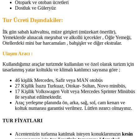
Otopark ve otoban ücretleri
Dostluk ve Güleryüz
Tur Ücreti Dışındakiler:
İlk gün sabah kahvaltısı, müze girişleri (müzekart önerilir),
Yemeklerde alınacak meşrubat ve alkollü içecekler , Öğle Yemeği,
Otellerdeki mini bar harcamaları , bahşişler ve diğer ekstralar.
Ulaşım Aracı :
Kullandığımız araçlar turizmde kullanılan ve özel olarak turizm için
tasarlanmış yatar koltuklu ve klimalı katılımcı sayısına göre ;
46 kişilik Mercedes, Safir veya MAN otobüs
27 Kişilik İsuzu Turkuaz, Otokar- Sultan, Novo minibüs,
17 Kişilik Volkswagen Volt veya Mercedes Sprinter Minübüs
ile seyahat edilmektedir.
Araç yerleşme planında ön, arka, sağ, sol, cam kenarı ve
koltuk numarası garantisi verilmez. Lütfen ısrarcı olmayınız.
TUR FİYATLARI
Acentemizin turlarına katılmak isteyen konuklarımızın
kesin