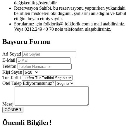
değişkenlik gösterebilir.
Rezervasyon Sahibi, bu rezervasyonu yaptırırken yukarıdaki
belirtilen maddeleri okuduğunu, şartlarını anladığını ve kabul
ettiğini beyan etmiş sayılır.
Sorularınız için folklorik@ folklorik.com a mail atabilirsiniz.
Veya 0212.249 40 70 nolu telefondan ulaşabilirsiniz.
Başvuru Formu
Ad Soyad
E-Mail
Telefon
Kişi Sayısı
Tur Tarihi
Otel Talep Ediyormusunuz?
Mesaj
GÖNDER
Önemli Bilgiler!