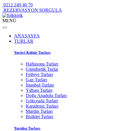
0212 249 40 70
REZERVASYON SORGULA
MENÜ
ANASAYFA
TURLAR
Yurtiçi Kültür Turları
Haftasonu Turları
Günübirlik Turlar
Fethiye Turları
Gap Turları
İstanbul Turları
Yılbaşı Turları
Doğu Anadolu Turları
Gökçeada Turları
Karadeniz Turları
Mardin Turları
Bisiklet Turları
Yurtdışı Turları