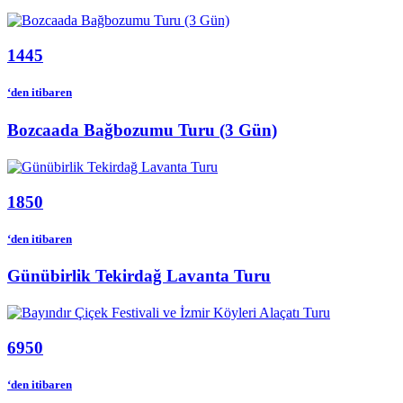
1445
‘den itibaren
Bozcaada Bağbozumu Turu (3 Gün)
1850
‘den itibaren
Günübirlik Tekirdağ Lavanta Turu
6950
‘den itibaren