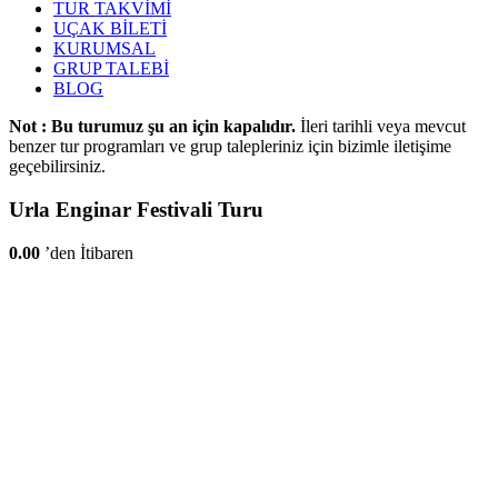
TUR TAKVİMİ
UÇAK BİLETİ
KURUMSAL
GRUP TALEBİ
BLOG
Not : Bu turumuz şu an için kapalıdır.
İleri tarihli veya mevcut
benzer tur programları ve grup talepleriniz için bizimle iletişime
geçebilirsiniz.
Urla Enginar Festivali Turu
0.00
’den İtibaren