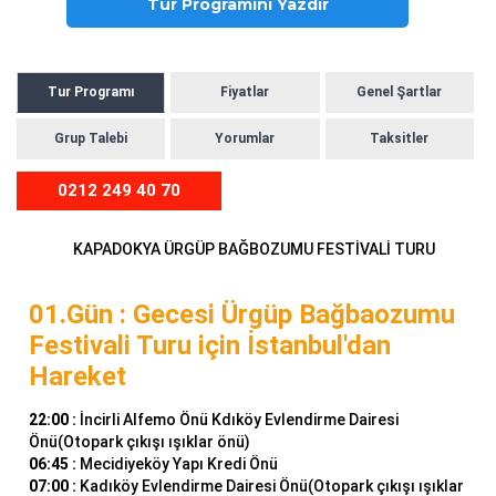
Tur Programını Yazdır
Tur Programı
Fiyatlar
Genel Şartlar
Grup Talebi
Yorumlar
Taksitler
0212 249 40 70
KAPADOKYA ÜRGÜP BAĞBOZUMU FESTİVALİ TURU
01.Gün : Gecesi Ürgüp Bağbaozumu
Festivali Turu için İstanbul'dan
Hareket
22:00 :
İncirli Alfemo Önü Kdıköy Evlendirme Dairesi
Önü(Otopark çıkışı ışıklar önü)
06:45 :
Mecidiyeköy Yapı Kredi Önü
07:00 :
Kadıköy Evlendirme Dairesi Önü(Otopark çıkışı ışıklar