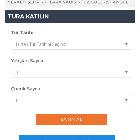
YERALTI ŞEHRİ - IHLARA VADİSİ -TUZ GÖLÜ -İSTANBUL
TURA KATILIN
Tur Tarihi
Lütfen Tur Tarihini Seçiniz
Yetişkin Sayısı
1
Çocuk Sayısı
0