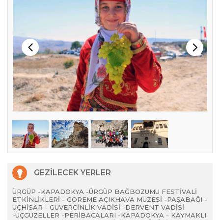
GEZİLECEK YERLER
ÜRGÜP -KAPADOKYA -ÜRGÜP BAĞBOZUMU FESTİVALİ
ETKİNLİKLERİ - GÖREME AÇIKHAVA MÜZESİ -PAŞABAĞI -
UÇHİSAR - GÜVERCİNLİK VADİSİ -DERVENT VADİSİ
-ÜÇGÜZELLER -PERİBACALARI -KAPADOKYA - KAYMAKLI