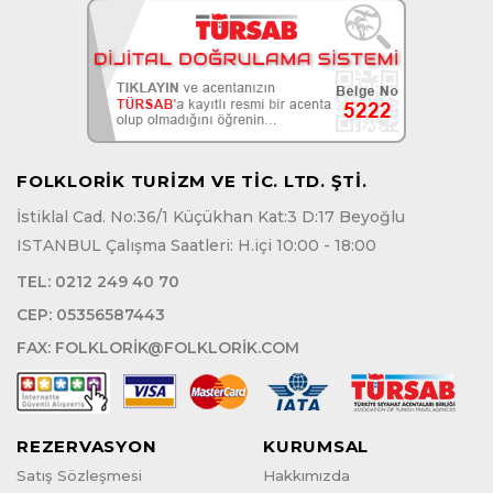
FOLKLORİK TURİZM VE TİC. LTD. ŞTİ.
İstiklal Cad. No:36/1 Küçükhan Kat:3 D:17 Beyoğlu
ISTANBUL Çalışma Saatleri: H.içi 10:00 - 18:00
TEL:
0212 249 40 70
CEP:
05356587443
FAX:
FOLKLORIK@FOLKLORIK.COM
REZERVASYON
KURUMSAL
Satış Sözleşmesi
Hakkımızda