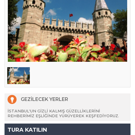
GEZİLECEK YERLER
İSTANBUL'UN GİZLİ KALMIŞ GÜZELLİKLERİNİ
REHBERİMİZ EŞLİĞİNDE YÜRÜYEREK KEŞFEDİYORUZ.
TURA KATILIN