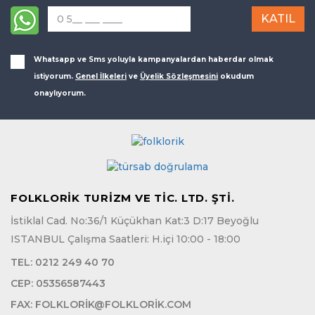
Whatsapp ve Sms yoluyla kampanyalardan haberdar olmak
istiyorum.
Genel İlkeleri
ve
Üyelik Sözleşmesini
okudum
onaylıyorum.
FOLKLORİK TURİZM VE TİC. LTD. ŞTİ.
İstiklal Cad. No:36/1 Küçükhan Kat:3 D:17 Beyoğlu
ISTANBUL Çalışma Saatleri: H.içi 10:00 - 18:00
TEL:
0212 249 40 70
CEP:
05356587443
FAX:
FOLKLORIK@FOLKLORIK.COM