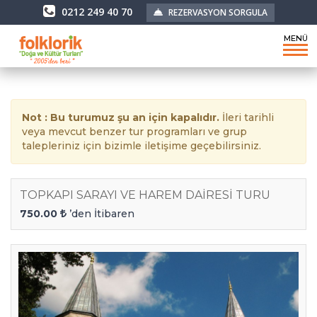
0212 249 40 70
REZERVASYON SORGULA
MENÜ
Not : Bu turumuz şu an için kapalıdır.
İleri tarihli
veya mevcut benzer tur programları ve grup
talepleriniz için bizimle iletişime geçebilirsiniz.
TOPKAPI SARAYI VE HAREM DAİRESİ TURU
750.00
’den İtibaren