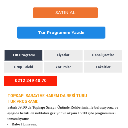
Tur Programını Yazdır
Tur Programı
Fiyatlar
Genel Şartlar
Grup Talebi
Yorumlar
Taksitler
0212 249 40 70
TOPKAPI SARAYI VE HAREM DAİRESİ TURU
TUR PROGRAMI:
Sabah 09:00 da Topkapı Sarayı Önünde Rehberimiz ile buluşuyoruz ve
aşağıda belirtilen noktaları geziyor ve akşam 16:00 gibi programımızı
tamamlıyoruz.
Bab-ı Humayun,