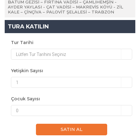
BATUM GEZİSİ – FIRTINA VADİSİ – ÇAMLIHEMŞİN -
AYDER YAYLASI - ÇAT VADİSİ – MAKREVİS KÖYÜ - ZİL
KALE – ÇİNÇİVA – PALOVİT ŞELALESİ – TRABZON
TURA KATILIN
Tur Tarihi
Lütfen Tur Tarihini Seçiniz
Yetişkin Sayısı
1
Çocuk Sayısı
0