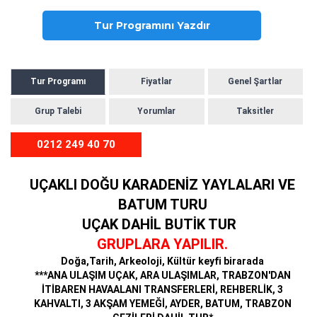
Tur Programını Yazdır
Tur Programı
Fiyatlar
Genel Şartlar
Grup Talebi
Yorumlar
Taksitler
0212 249 40 70
UÇAKLI DOĞU KARADENİZ YAYLALARI VE
BATUM TURU
UÇAK DAHİL BUTİK TUR
GRUPLARA YAPILIR.
Doğa,Tarih, Arkeoloji, Kültür keyfi birarada
***ANA ULAŞIM UÇAK, ARA ULAŞIMLAR, TRABZON'DAN
İTİBAREN HAVAALANI TRANSFERLERİ, REHBERLİK, 3
KAHVALTI, 3 AKŞAM YEMEĞİ, AYDER, BATUM, TRABZON