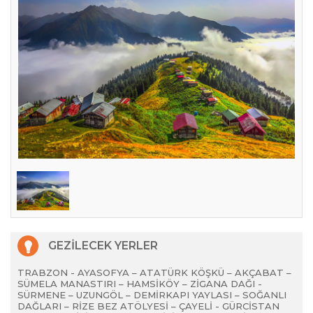
GEZİLECEK YERLER
TRABZON - AYASOFYA – ATATÜRK KÖŞKÜ – AKÇABAT –
SÜMELA MANASTIRI – HAMSİKÖY – ZİGANA DAĞI -
SÜRMENE – UZUNGÖL – DEMİRKAPI YAYLASI – SOĞANLI
DAĞLARI – RİZE BEZ ATÖLYESİ – ÇAYELİ - GÜRCİSTAN