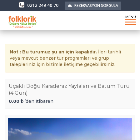
0212 249 40 70
REZERVASYON SORGULA
MENÜ
Not : Bu turumuz şu an için kapalıdır.
İleri tarihli
veya mevcut benzer tur programları ve grup
talepleriniz için bizimle iletişime geçebilirsiniz.
Uçaklı Doğu Karadeniz Yaylaları ve Batum Turu
(4 Gün)
0.00
’den İtibaren