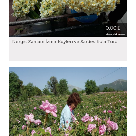
0.00
‘den itibaren
Nergis Zamanı İzmir Köyleri ve Sardes Kula Turu