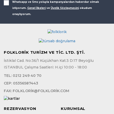
Whatsapp ve Sms yoluyla kampanyalardan haberdar olmak
istiyorum.
Genel İlkeleri
ve
Üyelik Sözleşmesini
okudum
onaylıyorum.
FOLKLORİK TURİZM VE TİC. LTD. ŞTİ.
İstiklal Cad. No:36/1 Küçükhan Kat:3 D:17 Beyoğlu
ISTANBUL Çalışma Saatleri: H.içi 10:00 - 18:00
TEL:
0212 249 40 70
CEP:
05356587443
FAX:
FOLKLORIK@FOLKLORIK.COM
REZERVASYON
KURUMSAL