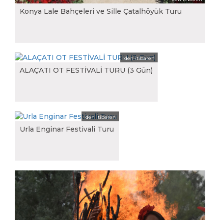
Konya Lale Bahçeleri ve Sille Çatalhöyük Turu
0.00
‘den itibaren
ALAÇATI OT FESTİVALİ TURU (3 Gün)
0.00
‘den itibaren
Urla Enginar Festivali Turu