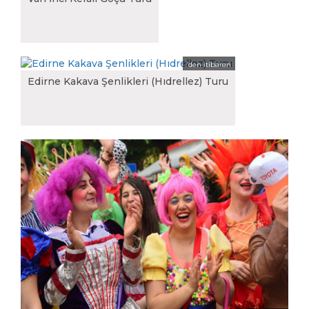
0.00
‘den itibaren
Edirne Kakava Şenlikleri (Hıdrellez) Turu